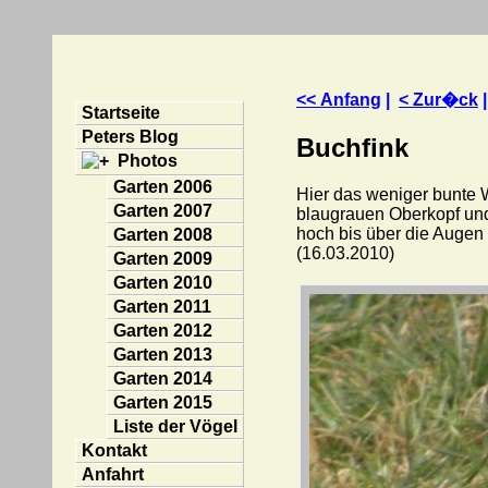
<< Anfang
|
< Zur�ck
Startseite
Peters Blog
Buchfink
Photos
Garten 2006
Hier das weniger bunte
Garten 2007
blaugrauen Oberkopf und
hoch bis über die Augen
Garten 2008
(16.03.2010)
Garten 2009
Garten 2010
Garten 2011
Garten 2012
Garten 2013
Garten 2014
Garten 2015
Liste der Vögel
Kontakt
Anfahrt