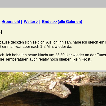
|
�bersicht
|
Weiter >
|
Ende >>
(
alle Galerien
)
l
ause deckten sich zeitlich. Als ich ihn sah, habe ich gleich ein
t einmal, war aber nach 1-2 Min. wieder da.
h. Ich habe ihn heute Nacht um 23.30 Uhr wieder an der Futters
die Temperaturen auch relativ hoch blieben (kein Frost).