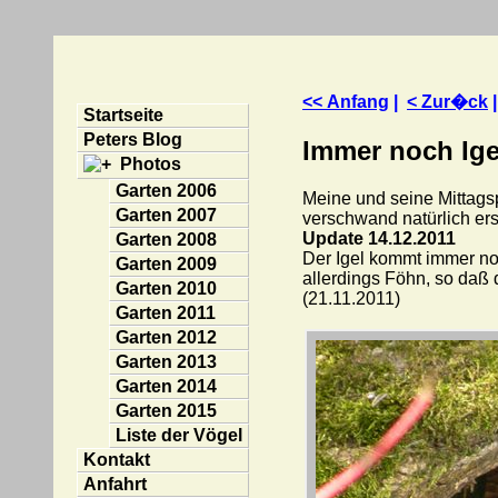
<< Anfang
|
< Zur�ck
Startseite
Peters Blog
Immer noch Ige
Photos
Garten 2006
Meine und seine Mittagsp
Garten 2007
verschwand natürlich ers
Update 14.12.2011
Garten 2008
Der Igel kommt immer noc
Garten 2009
allerdings Föhn, so daß 
Garten 2010
(21.11.2011)
Garten 2011
Garten 2012
Garten 2013
Garten 2014
Garten 2015
Liste der Vögel
Kontakt
Anfahrt