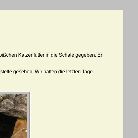
 bißchen Katzenfutter in die Schale gegeben. Er
telle gesehen. Wir hatten die letzten Tage