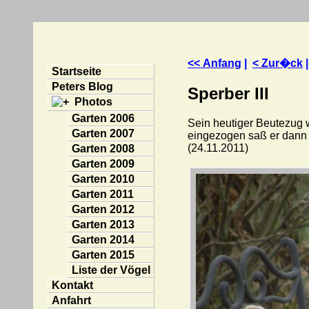
<< Anfang
|
< Zur�ck
Startseite
Peters Blog
Sperber III
Photos
Garten 2006
Sein heutiger Beutezug w
Garten 2007
eingezogen saß er dann f
(24.11.2011)
Garten 2008
Garten 2009
Garten 2010
Garten 2011
Garten 2012
Garten 2013
Garten 2014
Garten 2015
Liste der Vögel
Kontakt
Anfahrt