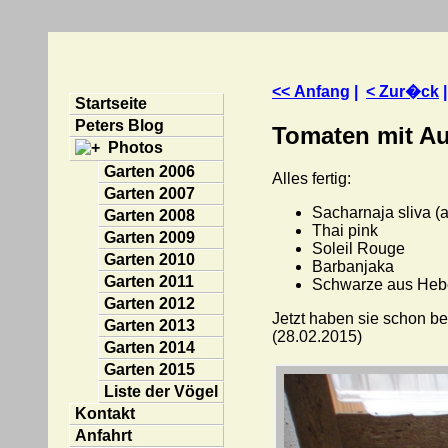
<< Anfang
|
< Zur�ck
Startseite
Peters Blog
Tomaten mit Au
Photos
Garten 2006
Alles fertig:
Garten 2007
Sacharnaja sliva (
Garten 2008
Thai pink
Garten 2009
Soleil Rouge
Garten 2010
Barbanjaka
Garten 2011
Schwarze aus Heb
Garten 2012
Jetzt haben sie schon be
Garten 2013
(28.02.2015)
Garten 2014
Garten 2015
Liste der Vögel
Kontakt
Anfahrt