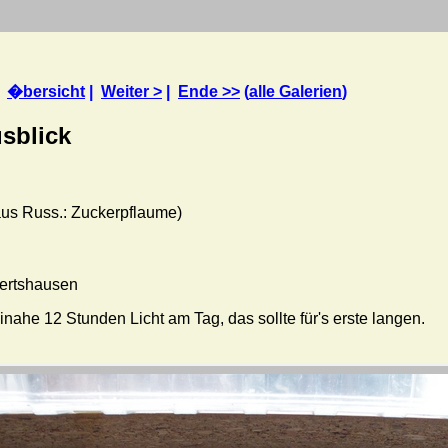
|
�bersicht
|
Weiter >
|
Ende >>
(
alle Galerien
)
sblick
aus Russ.: Zuckerpflaume)
ertshausen
inahe 12 Stunden Licht am Tag, das sollte für's erste langen.