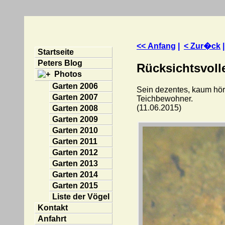
<< Anfang
|
< Zur�ck
Startseite
Peters Blog
Rücksichtsvoll
Photos
Garten 2006
Sein dezentes, kaum hö
Garten 2007
Teichbewohner.
(11.06.2015)
Garten 2008
Garten 2009
Garten 2010
Garten 2011
Garten 2012
Garten 2013
Garten 2014
Garten 2015
Liste der Vögel
Kontakt
Anfahrt